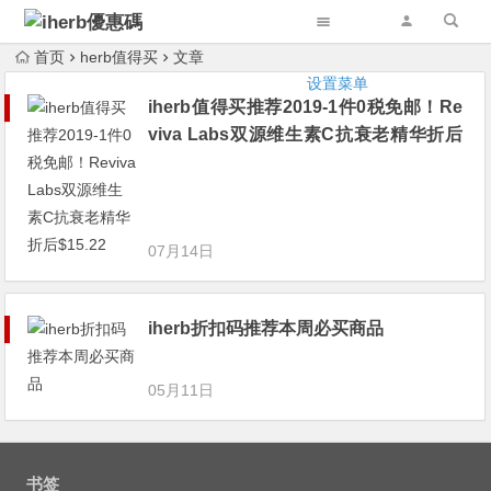
首页
herb值得买
文章
设置菜单
iherb值得买推荐2019-1件0税免邮！Re
viva Labs双源维生素C抗衰老精华折后
$15.22
07月14日
iherb折扣码推荐本周必买商品
05月11日
书签