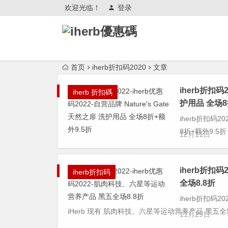
欢迎光临！
登录
首页
iherb折扣码2020
文章
iherb折扣码2
iherb 折扣碼
护用品 全场8
iherb折扣码20
8折+额外9.5折 i
12月11日
iherb折扣
iherb折扣码
全场8.8折
iherb折扣码2
iHerb 现有 肌肉科技、六星等运动营养产品 黑五全场
11月29日