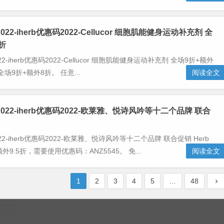
2022-iherb优惠码2022-Cellucor 细胞肌能健身运动补充剂 全
折
022-iherb优惠码2022-Cellucor 细胞肌能健身运动补充剂 全场9折+额外
 全场9折+额外8折。 任意...
阅读全文
码2022-iherb优惠码2022-欧莱雅、悦诗风吟等十二个品牌 联合
022-iherb优惠码2022-欧莱雅、悦诗风吟等十二个品牌 联合促销 Herb
.5折，需要使用优惠码：ANZ5545。 免...
阅读全文
1
2
3
4
5
…
48