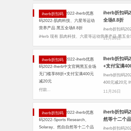
iherb折扣
iherb折扣码
全场8.8折
iherb折扣码2
iHerb 现有 肌肉科技、六星等运动营养产品 黑五全场
11月28日
Iherb折扣码
iherb折扣码
+支付宝满40
Iherb折扣码2
400元减20元
付款...
11月26日
iherb折扣码2
iherb折扣码
然等十二个品
iherb折扣码20