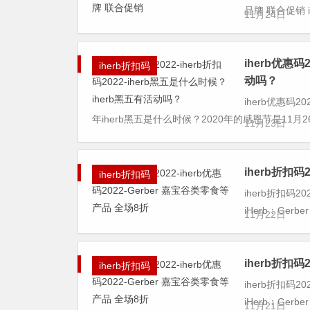
品牌 联合促销 iHe
11月24日
iherb优惠码
iherb折扣码
动吗？
iherb优惠码2
年iherb黑五是什么时候？2020年的感恩节是11月2
11月23日
iherb折扣码
iherb折扣码
iherb折扣码20
iHerb：Ger
11月22日
iherb折扣码
iherb折扣码
iherb折扣码20
iHerb：Ger
11月21日