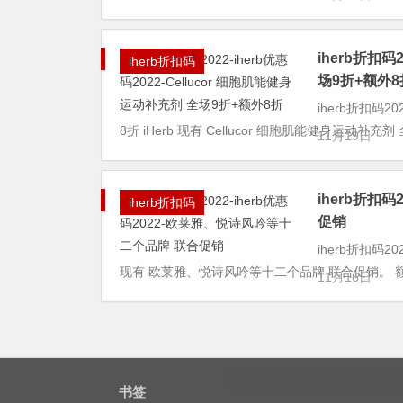
iherb折扣码
iherb折扣码
场9折+额外8
iherb折扣码2
8折 iHerb 现有 Cellucor 细胞肌能健身运动补充剂
11月19日
iherb折扣
iherb折扣码
促销
iherb折扣码2
现有 欧莱雅、悦诗风吟等十二个品牌 联合促销。 额外9
11月16日
书签