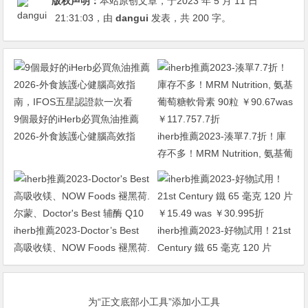
版权声明：
本站原创文章，于2023 年 5 月 11 日
21:31:03
，由
dangui
发表，共 200 字。
9個最好的iHerb必買魚油推薦
2026-外食族護心健腦高效指
iherb推薦2023-湊單7.7折！庫
南，IFOS五星認證款一次看
存不多！MRM Nutrition, 氨基葡
萄糖軟骨素 90粒 ￥90.67was
￥117.757.7折
iherb推薦2023-Doctor’s Best
iherb推薦2023-好物試用！21st
高吸收镁、NOW Foods 褪黑荷.
Century 鐵 65 毫克 120 片
尔蒙、Doctor’s Best 辅酶 Q10
￥15.49 was ￥30.995折
为“正文底部小工具”添加小工具