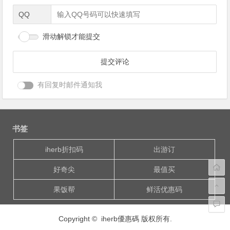
QQ
滑动解锁才能提交
有回复时邮件通知我
书签
iherb折扣码
出游订
好奇尖
最值买
果饭帮
鲜活优惠码
Copyright © iherb優惠碼 版权所有.