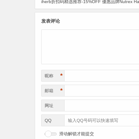
iherb折扣码精选推荐-15%OFF 優惠品牌Nutrex Hawaii 超級食物85折優惠+5%优惠+1
发表评论
*
昵称
*
邮箱
网址
QQ
滑动解锁才能提交