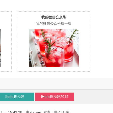
我的微信公众号
我的微信公众号扫一扫
Iherb折扣码
iHerb折扣码2019
7 日
15:43:28
，由
dangui
发表，共 431 字。