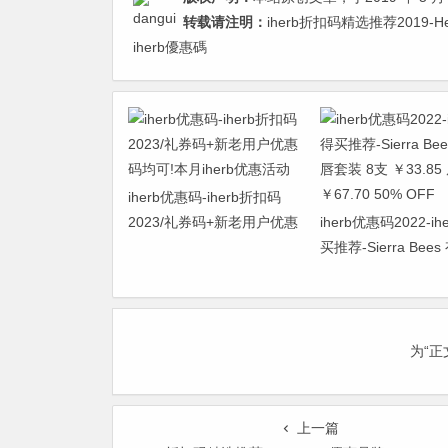
转载请注明：
iherb折扣码精选推荐2019-H
iherb優惠碼
iherb优惠码-iherb折扣码
2023/礼券码+新老用户优惠
iherb优惠码2022-ih
码均可!本月iherb优惠活动
买推荐-Sierra Bee
套装 8支 ￥33.85 
￥67.70 50% OFF
为“
上一篇