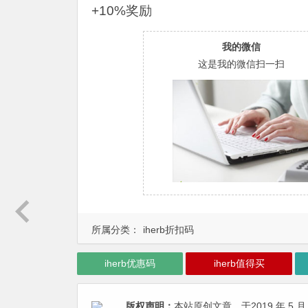
+10%奖励
我的微信
这是我的微信扫一扫
所属分类：
iherb折扣码
iherb优惠码
iherb值得买
版权声明：
本站原创文章，于2019 年 5 月 