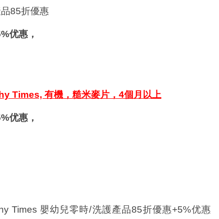
品85折優惠
5%优惠，
lthy Times, 有機，糙米麥片，4個月以上
5%优惠，
lthy Times 嬰幼兒零時/洗護產品85折優惠+5%优惠