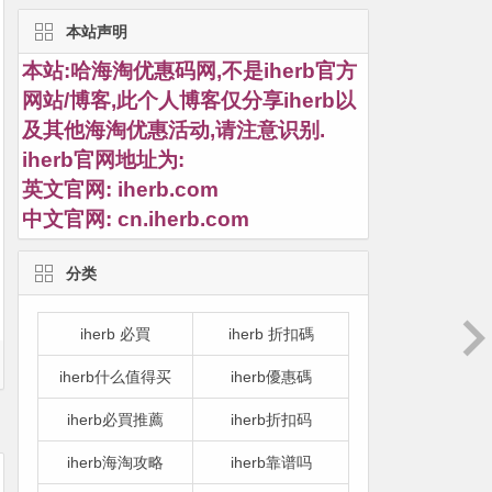
本站声明
本站:哈海淘优惠码网,不是iherb官方
网站/博客,此个人博客仅分享iherb以
及其他海淘优惠活动,请注意识别.
iherb官网地址为:
英文官网:
iherb.com
中文官网:
cn.iherb.com
分类
iherb 必買
iherb 折扣碼
iherb什么值得买
iherb優惠碼
iherb必買推薦
iherb折扣码
iherb海淘攻略
iherb靠谱吗