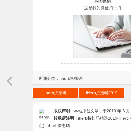
我的微信
这是我的微信扫一扫
所属分类：
iherb折扣码
Iherb折扣码
iHerb折扣码2019
版权声明：
本站原创文章，于2019 年 6 月 
转载请注明：
iherb折扣码精选2019-iHe
点) - iherb優惠碼