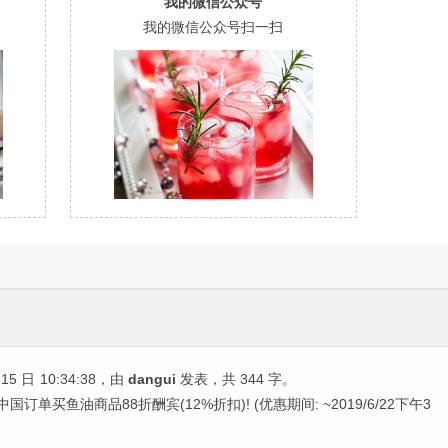
我的微信公众号
我的微信公众号扫一扫
15 日
10:34:38
，由
dangui
发表，共 344 字。
rb 中国订单买鱼油商品88折酬宾(12%折扣)! (优惠期间: ~2019/6/22下午3