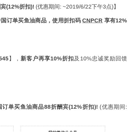
(12%折扣)!
(优惠期间: ~2019/6/22下午3点)】
中国订单买鱼油商品，
使用折扣码
CNPCR
享有12%
545
】，
新客户再享10%折扣
及10%忠诚奖励回馈
订单买鱼油商品88折酬宾(12%折扣)!
(优惠期间: