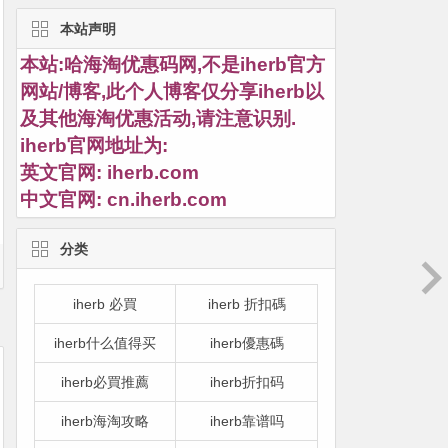
本站声明
本站:哈海淘优惠码网,不是iherb官方
网站/博客,此个人博客仅分享iherb以
及其他海淘优惠活动,请注意识别.
iherb官网地址为:
英文官网:
iherb.com
中文官网:
cn.iherb.com
分类
iherb 必買
iherb 折扣碼
iherb什么值得买
iherb優惠碼
iherb必買推薦
iherb折扣码
iherb海淘攻略
iherb靠谱吗