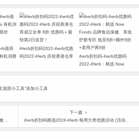
erb值得
iHerb折扣码2022-iherb优惠
s 有机润唇
码2022-iHerb 庆祝香港仓库
iherb折扣码-iherb优惠码
原价
成立全单 8折 优惠码＋最快
2022-iHerb：精选 Now
第2日送货！
Foods 品牌食品保健、美妆
护肤专区 低至8折+额外9折
+老用户再9折
正文底部小工具”添加小工具
下一篇
邮包税
iherb折扣码精选2019-iHerb 每周大类优惠活动 (活动期间) : 台湾/香港/澳门/北京时间2019年6月13日凌晨1点~2019年6月20日凌晨1点