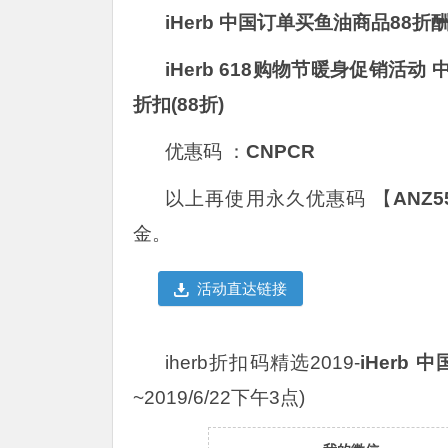
iHerb
中国订单买鱼油商品88折酬宾
iHerb
618购物节暖身促销活动
折扣(88折)
优惠码 ：
CNPCR
以上再使用永久优惠码 【
ANZ5
金。
活动直达链接
iherb折扣码精选2019-
iHerb
中国
~2019/6/22下午3点)