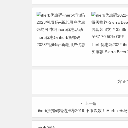
iherb优惠码-iherb折扣码
2023/礼券码+新老用户优惠
iherb优惠码2022-ih
码均可!本月iherb优惠活动
买推荐-Sierra Bee
套装 8支 ￥33.85 
￥67.70 50% OFF
为“
上一篇
iherb折扣码精选推荐2019-不限次数！iHerb：全场食品保健、母婴保健等 满$60享额外9折+10%忠诚奖励+包