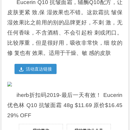
Eucerin Q10 抗皱面霜，辅酶Q10配方，让
皮肤更紧 致,保 湿效果也不错。这款霜抗 皱保
湿效果比之前用的别的品牌更好，不刺 激，无
任何香味，不含酒精、不会引起粉 刺或闭口。
比较厚重，但是很好用，吸收非常快，细 纹的
修 复也有 效果。适用于干燥、敏 感的皮肤
活动直达链接
iherb折扣码2019-最后一天有效！ Eucerin
优色林 Q10 抗皱面霜 48g $11.69 原价$16.45
29% OFF