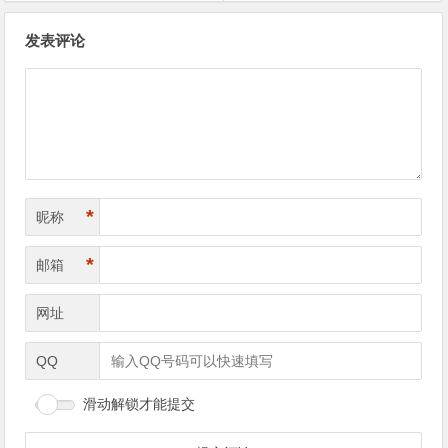
文
发表评论
章
导
航
*
昵称
*
邮箱
网址
QQ
滑动解锁才能提交