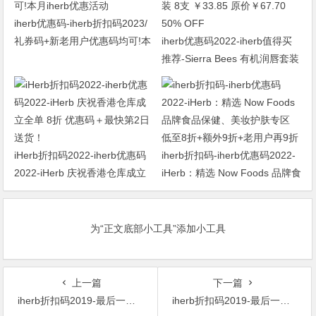
iherb优惠码-iherb折扣码2023/
礼券码+新老用户优惠码均可!本
iherb优惠码2022-iherb值得买
月iherb优惠活动
推荐-Sierra Bees 有机润唇套装
8支 ￥33.85 原价￥67.70 50%
OFF
iHerb折扣码2022-iherb优惠码
iherb折扣码-iherb优惠码2022-
2022-iHerb 庆祝香港仓库成立
iHerb：精选 Now Foods 品牌食
全单 8折 优惠码＋最快第2日送
品保健、美妆护肤专区 低至8折
货！
+额外9折+老用户再9折
为“正文底部小工具”添加小工具
上一篇
下一篇
iherb折扣码2019-最后一天有效！ 额外9折！Palmer’s 可可脂配方 妊娠纹按摩乳 250ml $6.33 原价$8.23 23% OFF
iherb折扣码2019-最后一天有效！ iHerb：精选 Organic India 印度草本营养保健专场 8.5折+额外9折+包邮包税！