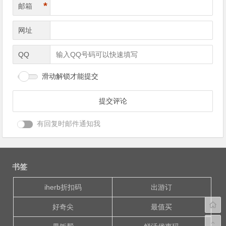
*
邮箱
网址
QQ
滑动解锁才能提交
有回复时邮件通知我
书签
iherb折扣码
出游订
好奇尖
最值买