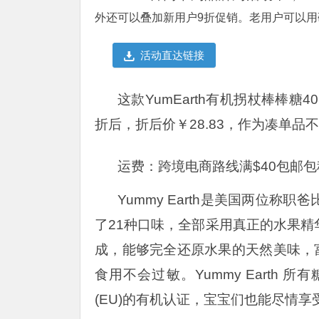
外还可以叠加新用户9折促销。老用户可以用码1
活动直达链接
这款YumEarth有机拐杖棒棒糖4
折后，折后价￥28.83，作为凑单品
运费：跨境电商路线满$40包邮包
Yummy Earth是美国两位
了21种口味，全部采用真正的水果
成，能够完全还原水果的天然美味，
食用不会过敏。Yummy Earth
(EU)的有机认证，宝宝们也能尽情享