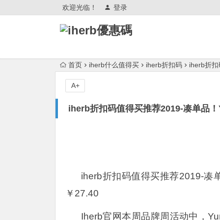
欢迎光临！
登录
首页
iherb什么值得买
iherb折扣码
iherb
A+
iherb折扣码值得买推荐2019-凑单品！
iherb折扣码值得买推荐2019-
￥27.40
Iherb官网本周品牌周活动中，Yum