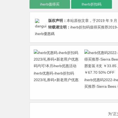
iherb值得买
Iherb折扣码
版权声明：
本站原创文章，于2019 年 9 月 
转载请注明：
iherb折扣码值得买推荐2019
iherb優惠碼
iherb优惠码-iherb折扣码
2023/礼券码+新老用户优惠
iherb优惠码2022-ih
码均可!本月iherb优惠活动
买推荐-Sierra Bee
套装 8支 ￥33.85 
￥67.70 50% OFF
为“