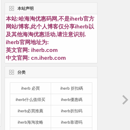
本站声明
本站:哈海淘优惠码网,不是iherb官方
网站/博客,此个人博客仅分享iherb以
及其他海淘优惠活动,请注意识别.
iherb官网地址为:
英文官网:
iherb.com
中文官网:
cn.iherb.com
分类
iherb 必買
iherb 折扣碼
iherb什么值得买
iherb優惠碼
iherb必買推薦
iherb折扣码
iherb海淘攻略
iherb靠谱吗