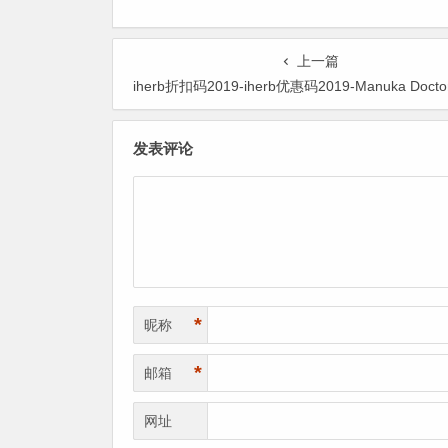
上一篇
iherb折扣码2019-iherb优惠码2019-Manuka Doctor麦卢卡 20+ 生物活性蜂蜜 500g ¥14
发表评论
*
昵称
*
邮箱
网址