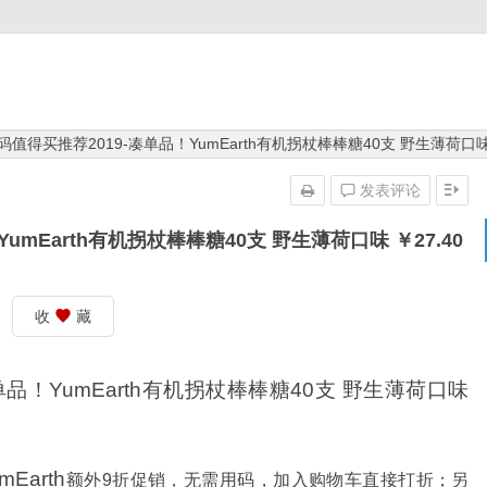
折扣码值得买推荐2019-凑单品！YumEarth有机拐杖棒棒糖40支 野生薄荷口味 
发表评论
YumEarth有机拐杖棒棒糖40支 野生薄荷口味 ￥27.40
收
藏
凑单品！YumEarth有机拐杖棒棒糖40支 野生薄荷口味
Earth
额外9折促销，无需用码，加入购物车直接打折；另