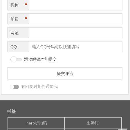
*
昵称
*
邮箱
网址
QQ
滑动解锁才能提交
有回复时邮件通知我
书签
iherb折扣码
出游订