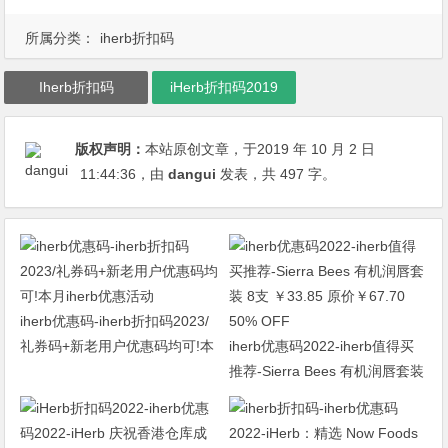
所属分类：
iherb折扣码
Iherb折扣码
iHerb折扣码2019
版权声明：
本站原创文章，于2019 年 10 月 2 日
11:44:36
，由
dangui
发表，共 497 字。
iherb优惠码-iherb折扣码2023/
礼券码+新老用户优惠码均可!本
iherb优惠码2022-iherb值得买
月iherb优惠活动
推荐-Sierra Bees 有机润唇套装
8支 ￥33.85 原价￥67.70 50%
OFF