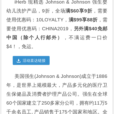
iHerb 现精选 Johnson & Johnson 强生婴
幼儿洗护产品，9折，全场
满$60享9折
，需要
使用优惠码：
10LOYALTY
，
满$99享88折
，需
要使用优惠码：
CHINA2019
，
另外满$40免邮
中国（除个人行邮外）
，不满运费一口价
$4！，免运。
活动直达链接
美国强生(Johnson & Johnson)成立于1886
年，是世界上规模最大，产品多元化的医疗卫
生保健品及消费者护理产品公司。强生在全球
60个国家建立了250多家分公司，拥有约11万5
千余名员工, 产品销售于175个国家和地区。全