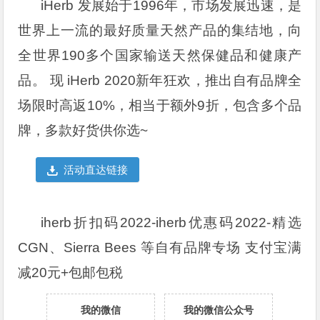
iHerb 发展始于1996年，市场发展迅速，是
世界上一流的最好质量天然产品的集结地，向
全世界190多个国家输送天然保健品和健康产
品。 现 iHerb 2020新年狂欢，推出自有品牌全
场限时高返10%，相当于额外9折，包含多个品
牌，多款好货供你选~
活动直达链接
iherb折扣码2022-iherb优惠码2022-精选
CGN、Sierra Bees 等自有品牌专场 支付宝满
减20元+包邮包税
我的微信
我的微信公众号