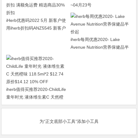
~04月23号
iHerb优惠码2022 5月 新客户使
用iherb折扣码ANZ5545 新客户
享10%首购折扣/老客户享5%折
iherb每周优惠2020- Lake
扣 满额免运费 精选商品30%折
Avenue Nutrition营养保健品半
扣
价起
iherb值得买推荐2020-ChildLife
童年时光 液体维生素C 天然橙
味 118.5ml*2 $12.74 原价
$14.12 10% OFF
为“正文底部小工具”添加小工具