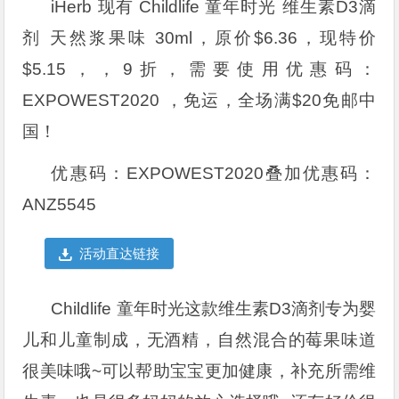
iHerb 现有 Childlife 童年时光 维生素D3滴
剂 天然浆果味 30ml，原价$6.36，现特价
$5.15，，9折，需要使用优惠码：
EXPOWEST2020
，免运，全场满$20免邮中
国！
优惠码：
EXPOWEST2020叠加优惠码：
ANZ5545
活动直达链接
Childlife 童年时光这款维生素D3滴剂专为婴
儿和儿童制成，无酒精，自然混合的莓果味道
很美味哦~可以帮助宝宝更加健康，补充所需维