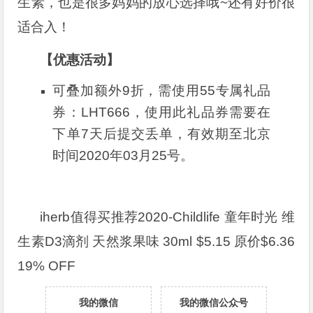
生素，也是很多妈妈的放心选择哦~还有好价很
适合入！
【优惠活动】
可叠加额外9折，需使用55专属礼品
券：
LHT666
，使用此礼品券需要在
下单7天后提交丢单，有效期至北京
时间2020年03月25号。
iherb值得买推荐2020-Childlife 童年时光 维
生素D3滴剂 天然浆果味 30ml $5.15 原价$6.36
19% OFF
我的微信
我的微信公众号