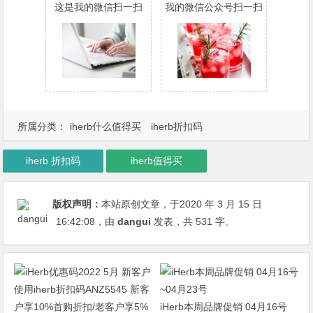
这是我的微信扫一扫
我的微信公众号扫一扫
所属分类：
iherb什么值得买
iherb折扣码
iherb 折扣码
iherb值得买
版权声明：
本站原创文章，于2020 年 3 月 15 日
16:42:08
，由
dangui
发表，共 531 字。
iHerb本周品牌促销 04月16号