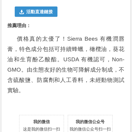
活動直達鏈接
推薦理由：
價格真的太優了！Sierra Bees 有機潤唇
膏，特色成分包括可持續蜂蠟，橄欖油，葵花
油和生育酚乙酸酯。USDA 有機認可，Non-
GMO。由生態友好的生物可降解成分制成，不
含硫酸鹽、防腐劑和人工香料，未經動物測試
實驗。
我的微信
我的微信公众号
这是我的微信扫一扫
我的微信公众号扫一扫