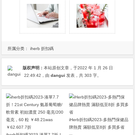
所属分类：
iherb 折扣碼
版权声明：
本站原创文章，于2022 年 1 月 26 日
22:49:42
，由
dangui
发表，共 303 字。
iHerb折扣碼2023-多熱門保健品
牌熱賣 滿額低至8折 多買多省
iherb折扣碼2023-湊單7.7折！