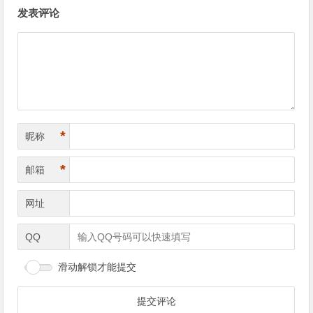
文
发表评论
章
导
航
*
昵称
*
邮箱
网址
QQ
滑动解锁才能提交