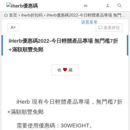
首页
iherb折扣码
iHerb優惠碼2022-今日輕體產品專場 無門檻7折+滿額順豐免郵
设置菜单
A+
发表评论
iHerb優惠碼2022-今日輕體產品專場 無門檻7折
+滿額順豐免郵
收
藏
iHerb 現有今日輕體產品專場，無門檻7折
+滿額順豐免郵
需要使用優惠碼：
30WEIGHT
。