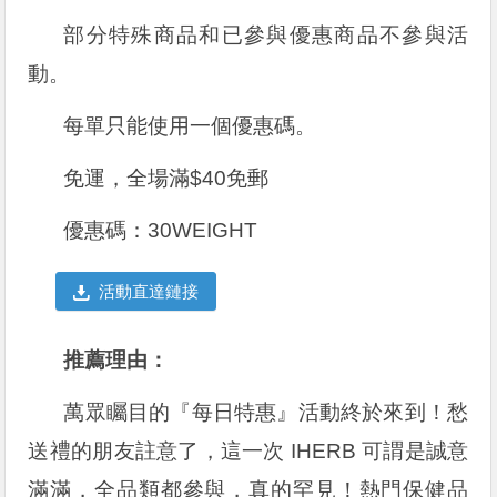
部分特殊商品和已參與優惠商品不參與活
動。
每單只能使用一個優惠碼。
免運，全場滿$40免郵
優惠碼：
30WEIGHT
活動直達鏈接
推薦理由：
萬眾矚目的『每日特惠』活動終於來到！愁
送禮的朋友註意了，這一次 IHERB 可謂是誠意
滿滿，全品類都參與，真的罕見！熱門保健品