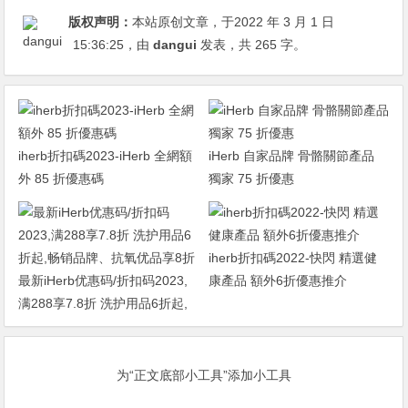
版权声明：
本站原创文章，于2022 年 3 月 1 日
15:36:25
，由
dangui
发表，共 265 字。
iherb折扣碼2023-iHerb 全網額
iHerb 自家品牌 骨骼關節產品
外 85 折優惠碼
獨家 75 折優惠
iherb折扣碼2022-快閃 精選健
最新iHerb优惠码/折扣码2023,
康產品 額外6折優惠推介
满288享7.8折 洗护用品6折起,
畅销品牌、抗氧优品享8折
为“正文底部小工具”添加小工具