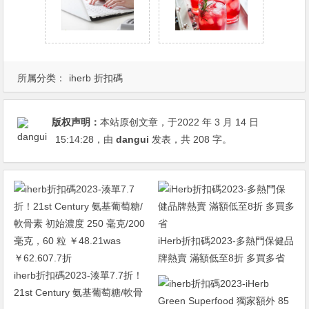
所属分类：
iherb 折扣碼
版权声明：
本站原创文章，于2022 年 3 月 14 日
15:14:28
，由
dangui
发表，共 208 字。
iHerb折扣碼2023-多熱門保健品
牌熱賣 滿額低至8折 多買多省
iherb折扣碼2023-湊單7.7折！
21st Century 氨基葡萄糖/軟骨