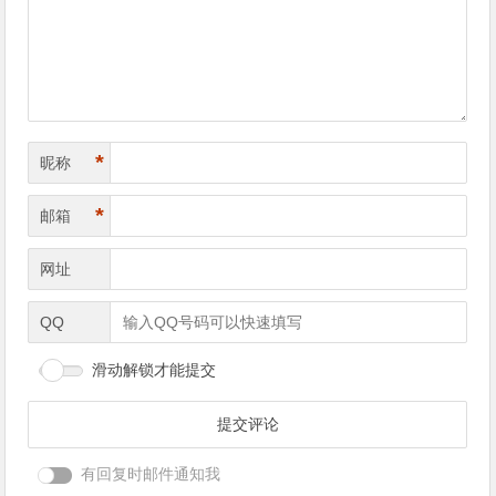
导
航
*
昵称
*
邮箱
网址
QQ
滑动解锁才能提交
有回复时邮件通知我