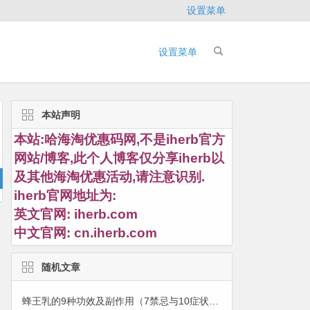
设置菜单
设置菜单
本站声明
本站:哈海淘优惠码网,不是iherb官方
网站/博客,此个人博客仅分享iherb以
及其他海淘优惠活动,请注意识别.
iherb官网地址为:
英文官网:
iherb.com
中文官网:
cn.iherb.com
随机文章
蜂王乳的9种功效及副作用（7禁忌与10症状请避免使用）