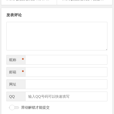
文
发表评论
章
导
航
*
昵称
*
邮箱
网址
QQ
滑动解锁才能提交