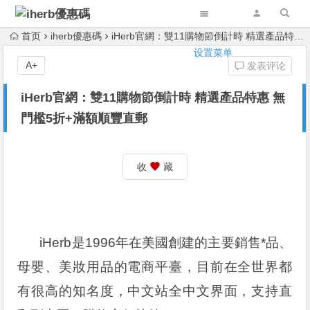
首页
iherb優惠碼
iHerb官網：雙11購物節倒計時 精選產品特惠 無門檻5折+滿額順豐直郵
设置菜单
A+
发表评论
iHerb官網：雙11購物節倒計時 精選產品特惠 無
門檻5折+滿額順豐直郵
收
藏
iHerb是1996年在美國創建的主要銷售*品、
母嬰、美妝用品的電商平臺，目前在全世界都
有很高的知名度，中文站全中文界面，支持直