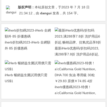
版权声明：
本站原创文章，于2023 年 7 月 18 日
21:34:12
，由
dangui
发表，共 154 字。
iherb折扣碼2023-iHerb 全網額
外 85 折優惠碼
最新iHerb优惠码/折扣码2023,
满288享7.8折 洗护用品6折起,
畅销品牌、抗氧优品享8折
iHerb 暢銷益生菌試用價只需
US$1
iherb優惠碼2023-特價！
a’cCalifornia Gold Nutrition,
DHA 700 魚油 專用級 30粒
￥29.83 原價￥74.85 4折