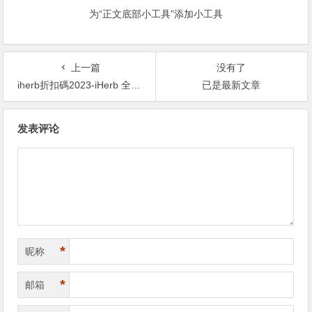
为“正文底部小工具”添加小工具
上一篇
没有了
iherb折扣碼2023-iHerb 全網額外 85 折優惠碼
已是最新文章
文
发表评论
章
导
航
*
昵称
*
邮箱