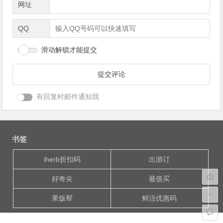
网址
QQ
滑动解锁才能提交
有回复时邮件通知我
书签
iherb折扣码
出游订
好奇尖
最值买
果饭帮
鲜活优惠码