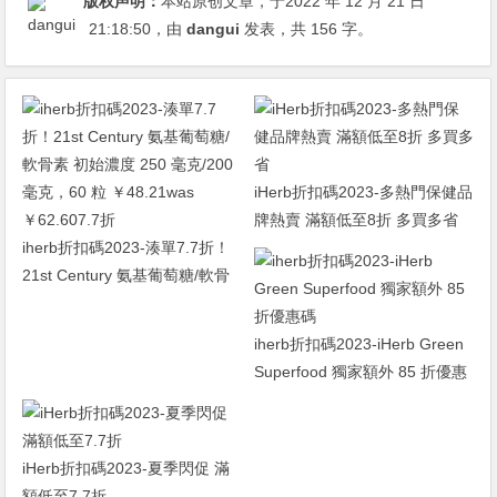
版权声明：
本站原创文章，于2022 年 12 月 21 日
21:18:50
，由
dangui
发表，共 156 字。
iHerb折扣碼2023-多熱門保健品
牌熱賣 滿額低至8折 多買多省
iherb折扣碼2023-湊單7.7折！
21st Century 氨基葡萄糖/軟骨
素 初始濃度 250 毫克/200 毫
克，60 粒 ￥48.21was
iherb折扣碼2023-iHerb Green
￥62.607.7折
Superfood 獨家額外 85 折優惠
碼
iHerb折扣碼2023-夏季閃促 滿
額低至7.7折