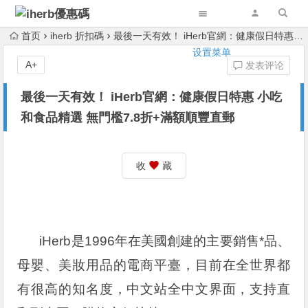
首页
iherb 折扣碼
最後一天有效！ iHerb官網：健康假日特惠 小吃和食品精選 無門檻7.8折+滿額順豐直郵
设置菜单
A+
发表评论
最後一天有效！ iHerb官網：健康假日特惠 小吃
和食品精選 無門檻7.8折+滿額順豐直郵
收
藏
iHerb是1996年在美國創建的主要銷售*品、
母嬰、美妝用品的電商平臺，目前在全世界都
有很高的知名度，中文站全中文界面，支持直