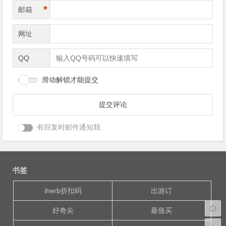
*
邮箱
网址
QQ
滑动解锁才能提交
有回复时邮件通知我
书签
iherb折扣码
出游订
好奇尖
最值买