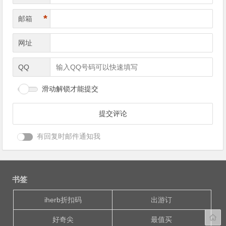
*
邮箱
网址
QQ
滑动解锁才能提交
有回复时邮件通知我
书签
iherb折扣码
出游订
好奇尖
最值买