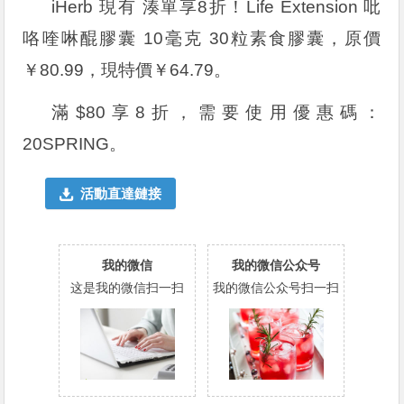
iHerb 現有 湊單享8折！Life Extension 吡
咯喹啉醌膠囊 10毫克 30粒素食膠囊，原價
￥80.99，現特價￥64.79。
滿$80享8折，需要使用優惠碼：
20SPRING
。
活動直達鏈接
我的微信
我的微信公众号
这是我的微信扫一扫
我的微信公众号扫一扫