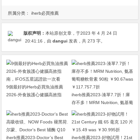
所属分类：
iherb必買推薦
版权声明：
本站原创文章，于2023 年 4 月 24 日
20:41:16
，由
dangui
发表，共 273 字。
9個最好的iHerb必買魚油推薦
2026-外食族護心健腦高效指
iherb推薦2023-湊單7.7折！庫
南，IFOS五星認證款一次看
存不多！MRM Nutrition, 氨基葡
萄糖軟骨素 90粒 ￥90.67was
￥117.757.7折
iherb推薦2023-Doctor’s Best
iherb推薦2023-好物試用！21st