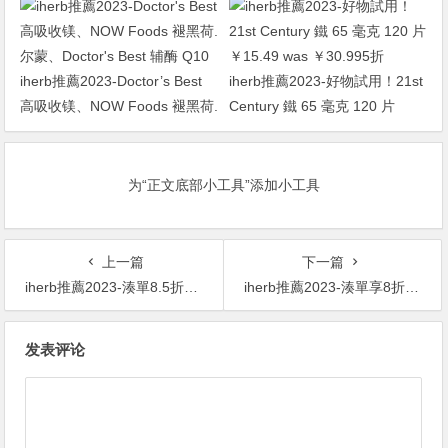
￥117.757.7折
iherb推薦2023-Doctor’s Best
iherb推薦2023-好物試用！21st
高吸收镁、NOW Foods 褪黑荷.
Century 鐵 65 毫克 120 片
尔蒙、Doctor’s Best 辅酶 Q10
￥15.49 was ￥30.995折
为“正文底部小工具”添加小工具
上一篇
下一篇
iherb推薦2023-湊單8.5折！21st Century 檸檬酸鋅 50mg 60 片 ￥15.69
iherb推薦2023-湊單享8折！Life Extension 吡咯喹啉醌膠囊 10毫克 30粒素食膠囊 ￥64.79 was ￥80.998折
文
发表评论
章
导
航