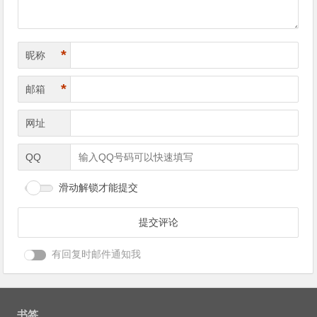
*
昵称
*
邮箱
网址
QQ
滑动解锁才能提交
有回复时邮件通知我
书签