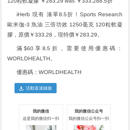
120粒軟凝膠 ￥283.29 was ￥333.288.5折
iHerb 現有 湊單8.5折！Sports Research
歐米伽-3 魚油 三倍功效 1250毫克 120粒軟凝
膠，原價￥333.28，現特價￥283.29。
滿$60享8.5折，需要使用優惠碼：
WORLDHEALTH
。
優惠碼：
WORLDHEALTH
活動直達鏈接
我的微信
我的微信公众号
这是我的微信扫一扫
我的微信公众号扫一扫