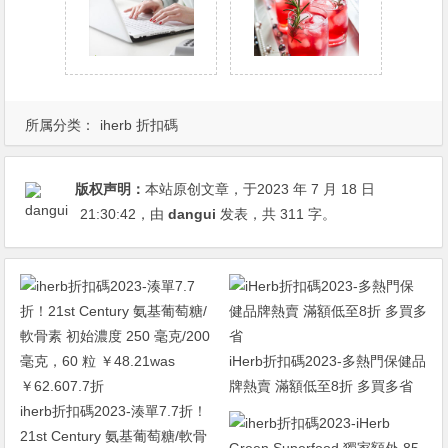
所属分类：
iherb 折扣碼
版权声明：
本站原创文章，于2023 年 7 月 18 日
21:30:42
，由
dangui
发表，共 311 字。
iHerb折扣碼2023-多熱門保健品
牌熱賣 滿額低至8折 多買多省
iherb折扣碼2023-湊單7.7折！
21st Century 氨基葡萄糖/軟骨