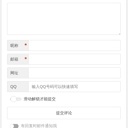
导
航
*
昵称
*
邮箱
网址
QQ
滑动解锁才能提交
有回复时邮件通知我