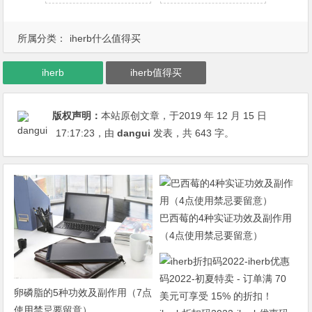
所属分类：
iherb什么值得买
iherb
iherb值得买
版权声明：
本站原创文章，于2019 年 12 月 15 日
17:17:23
，由
dangui
发表，共 643 字。
巴西莓的4种实证功效及副作用
（4点使用禁忌要留意）
卵磷脂的5种功效及副作用（7点
使用禁忌要留意）