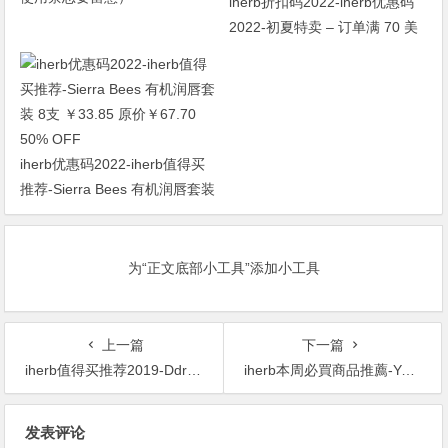
iherb折扣码2022-iherb优惠码
2022-初夏特卖 – 订单满 70 美
元可享受 15% 的折扣！
iherb优惠码2022-iherb值得买
推荐-Sierra Bees 有机润唇套装
8支 ￥33.85 原价￥67.70 50%
OFF
为“正文底部小工具”添加小工具
上一篇
下一篇
iherb值得买推荐2019-Ddrops 婴儿液体维生素D3滴剂 400IU 2.5ml $15.03 原价$17.58 15% OFF
iherb本周必買商品推薦-Youtheory, Collagen 特價$566 Youtheory, Collagen 特價$566
文
发表评论
章