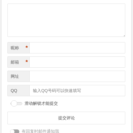
导
航
*
昵称
*
邮箱
网址
QQ
滑动解锁才能提交
有回复时邮件通知我