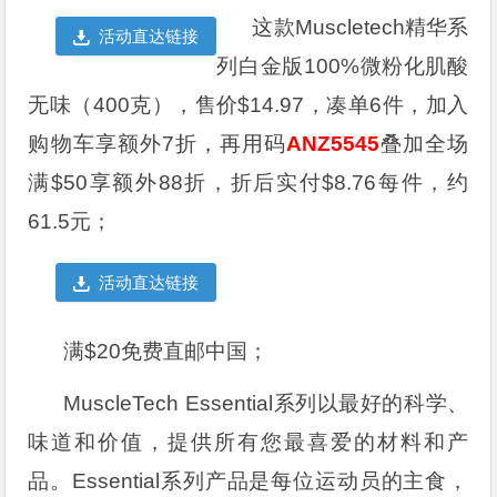
这款Muscletech精华系
活动直达链接
列白金版100%微粉化肌酸
无味（400克），售价$14.97，凑单6件，加入
购物车享额外7折，再用码
ANZ5545
叠加全场
满$50享额外88折，折后实付$8.76每件，约
61.5元；
活动直达链接
满$20免费直邮中国；
MuscleTech Essential系列以最好的科学、
味道和价值，提供所有您最喜爱的材料和产
品。Essential系列产品是每位运动员的主食，