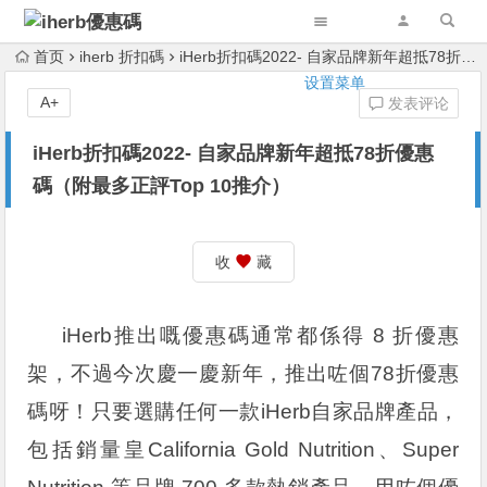
首页
iherb 折扣碼
iHerb折扣碼2022- 自家品牌新年超抵78折優惠碼（附最多正評Top 10推介）
设置菜单
A+
发表评论
iHerb折扣碼2022- 自家品牌新年超抵78折優惠
碼（附最多正評Top 10推介）
收
藏
iHerb推出嘅優惠碼通常都係得 8 折優惠
架，不過今次慶一慶新年，推出咗個78折優惠
碼呀！只要選購任何一款iHerb自家品牌產品，
包括銷量皇California Gold Nutrition、Super