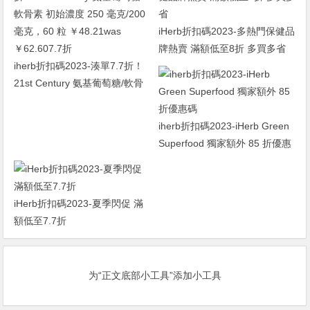
iHerb折扣碼2023-多熱門保健品
牌熱賣 滿額低至8折 多買多省
iherb折扣碼2023-湊單7.7折！
21st Century 氨基葡萄糖/軟骨
素 初始濃度 250 毫克/200 毫
克，60 粒 ￥48.21was
iherb折扣碼2023-iHerb Green
￥62.607.7折
Superfood 獨家額外 85 折優惠
碼
iHerb折扣碼2023-夏季閃促 滿
額低至7.7折
为“正文底部小工具”添加小工具