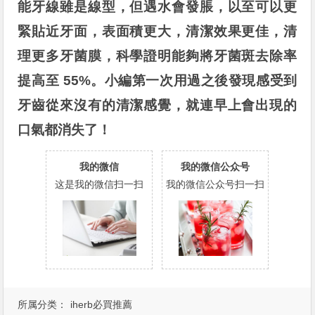
能牙線雖是線型，但遇水會發脹，以至可以更
緊貼近牙面，表面積更大，清潔效果更佳，清
理更多牙菌膜，科學證明能夠將牙菌斑去除率
提高至 55%。小編第一次用過之後發現感受到
牙齒從來沒有的清潔感覺，就連早上會出現的
口氣都消失了！
我的微信
我的微信公众号
这是我的微信扫一扫
我的微信公众号扫一扫
所属分类：
iherb必買推薦