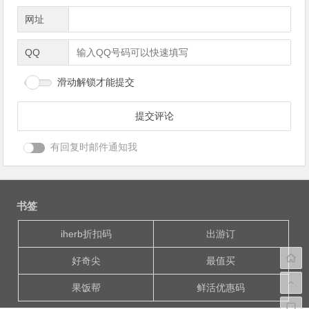
网址
QQ
滑动解锁才能提交
有回复时邮件通知我
书签
iherb折扣码
出游订
好奇尖
最值买
果饭帮
鲜活优惠码