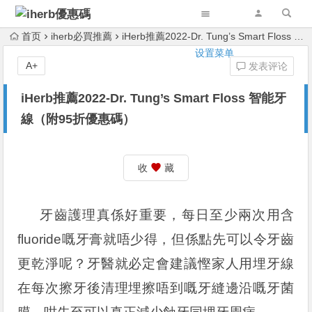
首页
iherb必買推薦
iHerb推薦2022-Dr. Tung’s Smart Floss 智能牙線（附95折優惠碼）
设置菜单
A+
发表评论
iHerb推薦2022-Dr. Tung’s Smart Floss 智能牙
線（附95折優惠碼）
收
藏
牙齒護理真係好重要，每日至少兩次用含
fluoride嘅牙膏就唔少得，但係點先可以令牙齒
更乾淨呢？牙醫就必定會建議慳家人用埋牙線
在每次擦牙後清理埋擦唔到嘅牙縫邊沿嘅牙菌