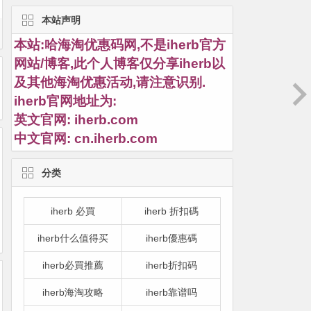
本站声明
本站:哈海淘优惠码网,不是iherb官方
网站/博客,此个人博客仅分享iherb以
及其他海淘优惠活动,请注意识别.
iherb官网地址为:
英文官网:
iherb.com
中文官网:
cn.iherb.com
分类
iherb 必買
iherb 折扣碼
iherb什么值得买
iherb優惠碼
iherb必買推薦
iherb折扣码
iherb海淘攻略
iherb靠谱吗