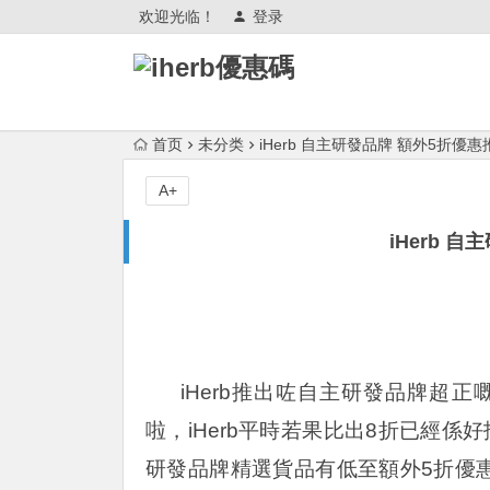
欢迎光临！
登录
首页
未分类
iHerb 自主研發品牌 額外5折優惠
A+
iHerb 
iHerb推出咗自主研發品牌超正
啦，iHerb平時若果比出8折已經
研發品牌精選貨品有低至額外5折優惠呀