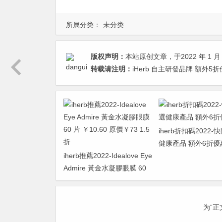
所属分类：
未分类
版权声明：
本站原创文章，于2022 年 1 月 
转载请注明：
iHerb 自主研發品牌 額外5折優
iherb折扣碼2022-
健康產品 額外6折優
iherb推薦2022-Idealove Eye
Admire 黃金水凝膠眼膜 60
片 ￥10.60 原價￥73 1.5折
为“