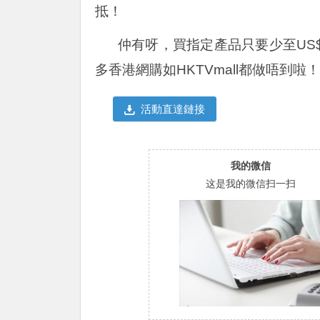
抵！
仲有呀，買指定產品只要少至US
多香港網購如HKTVmall都做唔到啦！
活動直達鏈接
我的微信
这是我的微信扫一扫