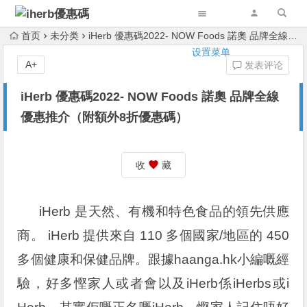
首页
未分类
iHerb 優惠碼2022- NOW Foods 諾奧 品牌全線優惠推介（附額外8折優惠碼）
设置菜单
A+
发表评论
iHerb 優惠碼2022- NOW Foods 諾奧 品牌全線
優惠推介（附額外8折優惠碼）
收
藏
iHerb 是天然、有機和特色食品的領先供應
商。 iHerb 提供來自 110 多個國家/地區的 450
多個健康和保健品牌。跟據haanga.hk小編嘅經
驗，好多慳家人或者會以及iHerb係iHerbs或i