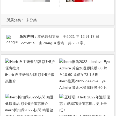
所属分类：
未分类
版权声明：
本站原创文章，于2021 年 12 月 17 日
22:58:15
，由
dangui
发表，共 259 字。
iHerb 自主研發品牌 額外5折優
惠推介
iherb推薦2022-Idealove Eye
Admire 黃金水凝膠眼膜 60 片
￥10.60 原價￥73 1.5折
iherb折扣碼2022-快閃 精選健