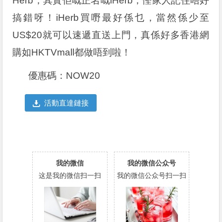
Herb，其實佢嘅正名嘅iHerb，慳家人記住唔好
搞錯呀！iHerb買嘢最好係乜，當然係少至
US$20就可以速遞直送上門，真係好多香港網
購如HKTVmall都做唔到啦！
優惠碼：NOW20
活動直達鏈接
我的微信
我的微信公众号
这是我的微信扫一扫
我的微信公众号扫一扫