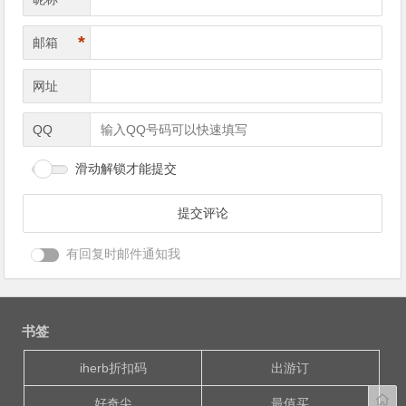
*
邮箱
网址
QQ
滑动解锁才能提交
有回复时邮件通知我
书签
iherb折扣码
出游订
好奇尖
最值买