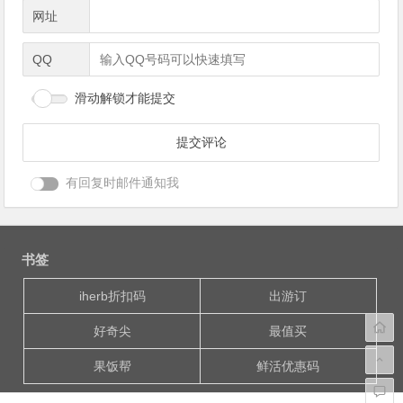
网址
QQ
滑动解锁才能提交
有回复时邮件通知我
书签
iherb折扣码
出游订
好奇尖
最值买
果饭帮
鲜活优惠码