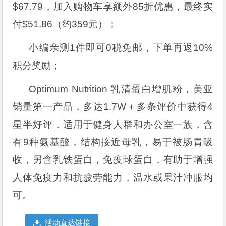
$67.79，加入购物车享额外85折优惠，最终实
付$51.86（约359元）；
小编亲测1件即可0税免邮，下单再返10%
积分奖励；
Optimum Nutrition 乳清蛋白增肌粉，美亚
销量第一产品，多达1.7W＋多条评价中获得4
星半好评，适用于健身人群和办公室一族，含
有9种氨基酸，结构接近母乳，易于被肠胃吸
收，另含乳铁蛋白，免疫球蛋白，有助于增强
人体免疫力和抗疲劳能力，温水或果汁冲服均
可。
活动直达链接