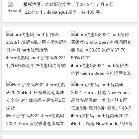
版权声明：
本站原创文章，于2019 年 7 月 5 日
22:44:44
，由
dangui
发表，共 495 字。
iherb优惠码-iherb折扣码2023/
礼券码+新老用户优惠码均可!本
iherb优惠码2022-iherb值得买
月iherb优惠活动
推荐-Sierra Bees 有机润唇套装
8支 ￥33.85 原价￥67.70 50%
OFF
iHerb折扣码2022-iherb优惠码
iherb折扣码-iherb优惠码2022-
2022-iHerb 庆祝香港仓库成立
iHerb：精选 Now Foods 品牌食
全单 8折 优惠码＋最快第2日送
品保健、美妆护肤专区 低至8折
货！
+额外9折+老用户再9折