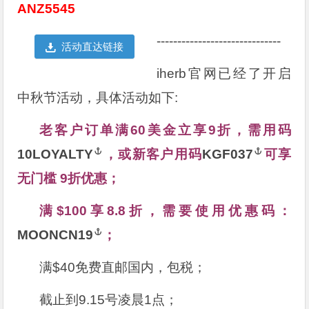
ANZ5545
------------------------------
活动直达链接
iherb官网已经了开启
中秋节活动，具体活动如下:
老客户订单满60美金立享9折，需用码
10LOYALTY
，或新客户用码
KGF037
可享
无门槛 9折优惠；
满$100享8.8折，需要使用优惠码：
MOONCN19
；
满$40免费直邮国内，包税；
截止到9.15号凌晨1点；