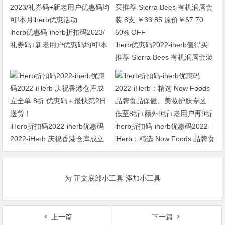
iherb优惠码-iherb折扣码2023/
礼券码+新老用户优惠码均可!本
iherb优惠码2022-iherb值得买
月iherb优惠活动
推荐-Sierra Bees 有机润唇套装
8支 ￥33.85 原价￥67.70 50%
OFF
iHerb折扣码2022-iherb优惠码
iherb折扣码-iherb优惠码2022-
2022-iHerb 庆祝香港仓库成立
iHerb：精选 Now Foods 品牌食
全单 8折 优惠码＋最快第2日送
品保健、美妆护肤专区 低至8折
货！
+额外9折+老用户再9折
为“正文底部小工具”添加小工具
上一篇
下一篇