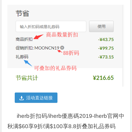
活动直达链接
iherb折扣码/iherb優惠碼2019-Iherb官网中
秋满$60享9折/满$100享8.8折叠加礼品券码