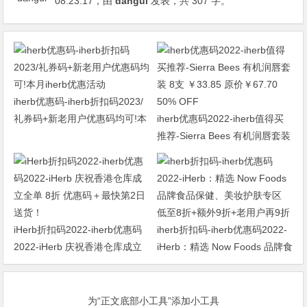
08:23:17
，由
dangui
发表，共 307 字。
iherb优惠码-iherb折扣码2023/
礼券码+新老用户优惠码均可!本
iherb优惠码2022-iherb值得买
月iherb优惠活动
推荐-Sierra Bees 有机润唇套装
8支 ￥33.85 原价￥67.70 50%
OFF
iHerb折扣码2022-iherb优惠码
iherb折扣码-iherb优惠码2022-
2022-iHerb 庆祝香港仓库成立
iHerb：精选 Now Foods 品牌食
全单 8折 优惠码＋最快第2日送
品保健、美妆护肤专区 低至8折
货！
+额外9折+老用户再9折
为“正文底部小工具”添加小工具