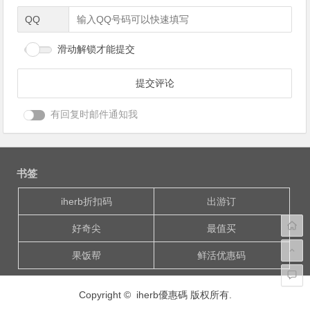
QQ
滑动解锁才能提交
有回复时邮件通知我
书签
iherb折扣码
出游订
好奇尖
最值买
果饭帮
鲜活优惠码
Copyright © iherb優惠碼 版权所有.