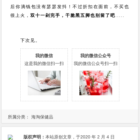
后你滴钱包没有瑟瑟发抖！不过折扣在面前，不买也
很上火，
双十一剁完手，干脆黑五脚也别留了吧
.....
下次见。
我的微信
我的微信公众号
这是我的微信扫一扫
我的微信公众号扫一扫
所属分类：
海淘保健品
版权声明：
本站原创文章，于2020 年 2 月 4 日