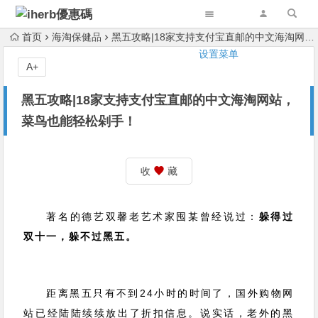
首页
海淘保健品
黑五攻略|18家支持支付宝直邮的中文海淘网站，菜鸟也能轻松剁手！
设置菜单
A+
黑五攻略|18家支持支付宝直邮的中文海淘网站，
菜鸟也能轻松剁手！
收
藏
著名的德艺双馨老艺术家囤某曾经说过：
躲得过
双十一，躲不过黑五。
距离黑五只有不到24小时的时间了，国外购物网
站已经陆陆续续放出了折扣信息。
说实话，老外的黑