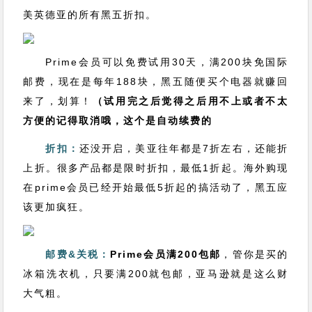
美英德亚的所有黑五折扣。
Prime会员可以免费试用30天，满200块免国际
邮费，现在是每年188块，黑五随便买个电器就赚回
来了，划算！
（试用完之后觉得之后用不上或者不太
方便的记得取消哦，这个是自动续费的
折扣：
还没开启，美亚往年都是7折左右，还能折
上折。很多产品都是限时折扣，最低1折起。海外购现
在prime会员已经开始最低5折起的搞活动了，黑五应
该更加疯狂。
邮费&关税：
Prime会员满200包邮
，管你是买的
冰箱洗衣机，只要满200就包邮，亚马逊就是这么财
大气粗。