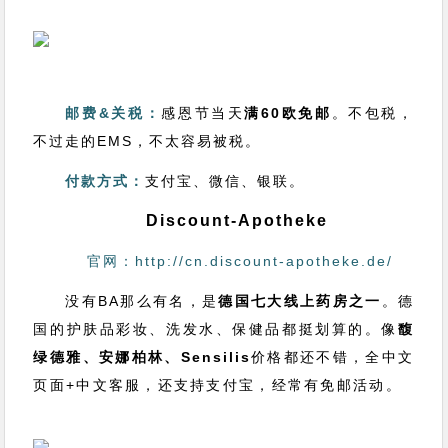
邮费&关税：
感恩节当天
满60欧免邮
。不包税，
不过走的EMS，不太容易被税。
付款方式：
支付宝、微信、银联。
Discount-Apotheke
官网：http://cn.discount-apotheke.de/
没有BA那么有名，是
德国七大线上药房之一
。德
国的护肤品彩妆、洗发水、保健品都挺划算的。像
馥
绿德雅、安娜柏林、Sensilis
价格都还不错，全中文
页面+中文客服，还支持支付宝，经常有免邮活动。