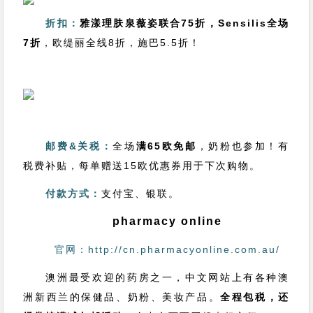
折扣：
雅漾理肤泉薇姿联合75折，Sensilis全场
7折
，欧缇丽全线8折，施巴5.5折！
邮费&关税：
全场
满65欧免邮
，奶粉也参加！有
税费补贴，每单赠送15欧优惠券用于下次购物。
付款方式：
支付宝、银联。
pharmacy online
官网：http://cn.pharmacyonline.com.au/
澳洲最受欢迎的药房之一，中文网站上有各种澳
洲新西兰的保健品、奶粉、美妆产品。
全程包税，还