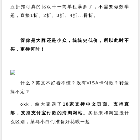
五折扣可真的比双十一简单粗暴多了，不需要做数学
题，直接1折、2折、3折、4折...骨折。
管你是大牌还是小众，统统史低价，所以此时不
买，更待何时！
什么？英文不好看不懂？没有VISA卡付款？转运
搞不定？
okk，给大家选了
18家支持中文页面、支持直
邮，支持支付宝付款的海淘网站
。买起来和淘宝没什
么区别，菜鸟小白们准备好花呗一起...