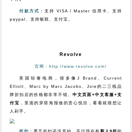
付款方式：
支持 VISA / Master 信用卡、支持
paypal、支持银联、支付宝。
Revolve
官网：http://www.revolve.com/
美国轻奢电商，很多像J Brand、Current
Elliott、Marc by Marc Jacobs、Joie的二三线品
牌折扣后的价格都非常不错。
中文页面+中文客服+支
付宝
，里面的穿搭海报做的赏心悦目，看着就很想让
人剁手。
折扣：
黑五折扣还没开始，不过现在有
新人9折
的