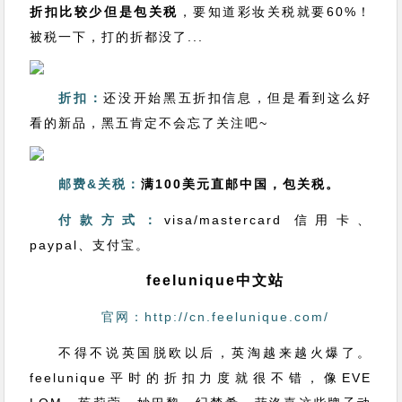
折扣比较少但是包关税
，要知道彩妆关税就要60%！
被税一下，打的折都没了...
折扣：
还没开始黑五折扣信息，但是看到这么好
看的新品，黑五肯定不会忘了关注吧~
邮费&关税：
满100美元直邮中国，包关税。
付款方式：
visa/mastercard 信用卡、
paypal、支付宝。
feelunique中文站
官网：http://cn.feelunique.com/
不得不说英国脱欧以后，英淘越来越火爆了。
feelunique平时的折扣力度就很不错，像EVE