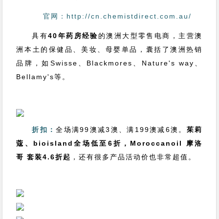
官网：http://cn.chemistdirect.com.au/
具有
40年药房经验
的澳洲大型零售电商，主营澳
洲本土的保健品、美妆、母婴单品，囊括了澳洲热销
品牌，如Swisse、Blackmores、Nature's way、
Bellamy's等。
折扣：
全场满99澳减3澳、满199澳减6澳。
茱莉
蔻、bioisland全场低至6折，Moroccanoil 摩洛
哥 套装4.6折起
，还有很多产品活动价也非常超值。