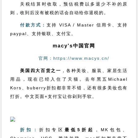
关税结算时收取，预估税费以多退少不补的原
则，收到后没有被税的话会自动给你退税的。
付款方式：
支持 VISA / Master 信用卡、支持
paypal、支持银联、支付宝。
macy's中国官网
官网：https://www.macys.cn/
美国四大百货之一
，各种美妆、服装、家居生活
用品，现在已经入住了天猫。去年黑五Michael
Kors、buberry折扣都非常不错，还有很多美妆也有
打折。中文页面+支付宝让你剁到手软。
折扣：
折扣专区
最低5折起
，MK包包、