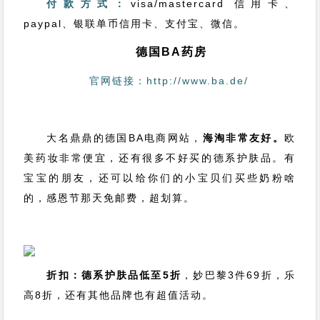
付款方式：
visa/mastercard 信用卡、
paypal、银联单币信用卡、支付宝、微信。
德国BA药房
官网链接：http://www.ba.de/
大名鼎鼎的德国BA电商网站，
海淘非常友好。
欧
美药妆非常便宜，还有很多不好买的德系护肤品。有
宝宝的朋友，还可以给你们的小宝贝们买些奶粉啥
的，感恩节那天免邮费，超划算。
折扣：
德系护肤品低至5折
，妙巴黎3件69折，乐
高8折，还有其他品牌也有超值活动。