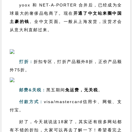
yoox 和 NET-A-PORTER 合并后，已经成为全
球最大的奢侈品电商了。现在
开通了中文站来圈中国
土豪的钱
。全中文页面。一般从上海发货，没货才会
从意大利直邮过来。
打折：
折扣专区，打折产品额外8折，正价产品额
外75折。
邮费&关税：
黑五期间
免运费，无关税
。
付款方式：
visa/mastercard信用卡、网银、支
付宝。
好了，今天就说这18家了，其实还有很多网站都
有不错的折扣，大家可以再去了解一下！希望看完之