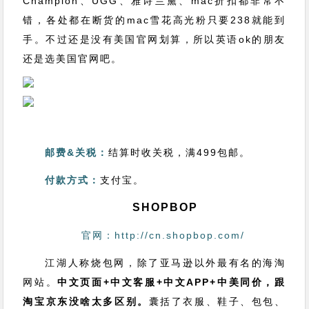
Champion、UGG、雅诗兰黛、mac折扣都非常不
错，各处都在断货的mac雪花高光粉只要238就能到
手。不过还是没有美国官网划算，所以英语ok的朋友
还是选美国官网吧。
邮费&关税：
结算时收关税，满499包邮。
付款方式：
支付宝。
SHOPBOP
官网：http://cn.shopbop.com/
江湖人称烧包网，除了亚马逊以外最有名的海淘
网站。
中文页面+中文客服+中文APP+中美同价，跟
淘宝京东没啥太多区别。
囊括了衣服、鞋子、包包、