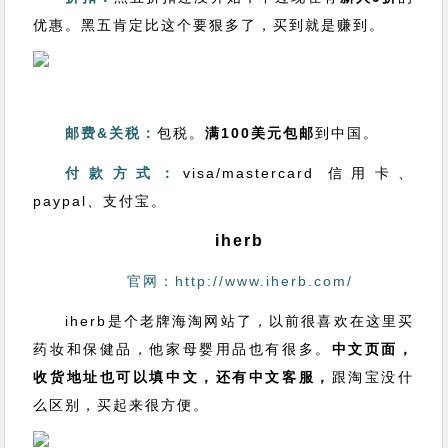
优惠。黑五肯定比这个要狠多了，买到就是赚到。
邮费&关税：
包税。
满100美元包邮
到中国。
付款方式：
visa/mastercard 信用卡、
paypal、支付宝。
iherb
官网：http://www.iherb.com/
iherb是个老牌海淘网站了，以前很喜欢在这里买
药妆和保健品，他家母婴用品也有很多。
中文页面，
收货地址也可以填中文，还有中文客服，
跟淘宝没什
么区别，买起来很方便。