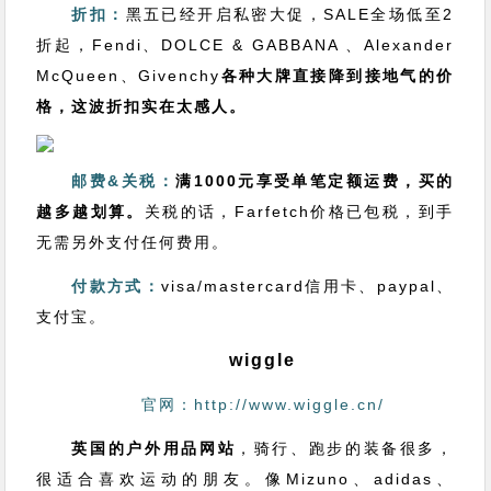
折扣：
黑五已经开启私密大促，SALE全场低至2
折起，Fendi、DOLCE & GABBANA 、Alexander
McQueen、Givenchy
各种大牌直接降到接地气的价
格，这波折扣实在太感人。
邮费&关税：
满1000元享受单笔定额运费，买的
越多越划算。
关税的话，Farfetch价格已包税，到手
无需另外支付任何费用。
付款方式：
visa/mastercard信用卡、paypal、
支付宝。
wiggle
官网：http://www.wiggle.cn/
英国的户外用品网站
，骑行、跑步的装备很多，
很适合喜欢运动的朋友。像Mizuno、adidas、