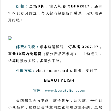
折扣：
全场9折，输入礼券码
BFR2017
，还有
10%的积分赠送，每天都有超低折扣秒杀，定好闹钟
开抢吧！
邮费&关税：
顺丰速运派送，
订单满 ¥267.97，
重量10磅內免运费
（部分产品不参与）。主动报关，
结算时预收关税，多退少不补。
付款方式：
visa/mastercard 信用卡、支付宝
BEAUTYLISH
官网：www.beautylish.com
美国知名美妆电商，牌子超多，从大牌、平价到
小众品牌，那些欧美博主同款都能在这里买到。虽然