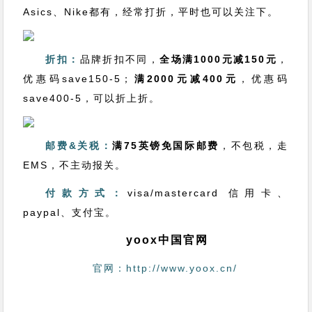
Asics、Nike都有，经常打折，平时也可以关注下。
折扣：
品牌折扣不同，
全场满1000元减150元
，
优惠码save150-5；
满
2000元减400元
，优惠码
save400-5，可以折上折。
邮费&关税：
满75英镑免国际邮费
，不包税，走
EMS，不主动报关。
付款方式：
visa/mastercard 信用卡、
paypal、支付宝。
yoox中国官网
官网：http://www.yoox.cn/