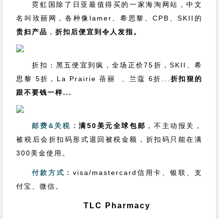
霓虹国除了日亚最值得买的一家海淘网站，中文
名叫玫丽网，各种像lamer、希思黎、CPB、SKII的
贵妇产品
，
折扣后便宜到令人发指。
折扣：黑五便宜到疯，全场正价75折，SKII、希
思黎 5折，La Prairie 蓓丽 、兰蔻 6折...
折扣狠的
跟不要钱一样...
邮费&关税：
满50美元全球包邮
，不主动报关，
被税后会折扣码形式退回被税金额，折扣码只能在满
300美金使用。
付款方式：
visa/mastercard信用卡、银联、支
付宝、微信。
TLC Pharmacy