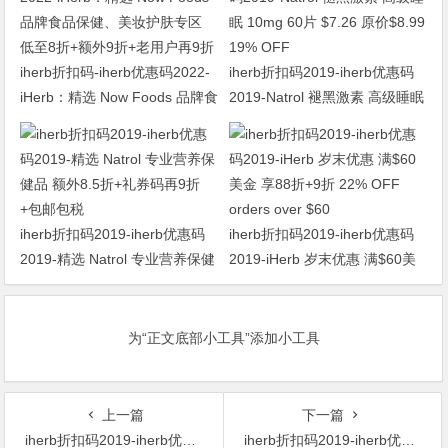
iherb折扣码-iherb优惠码2022-
iherb折扣码2019-iherb优惠码
iHerb：精选 Now Foods 品牌食
2019-Natrol 褪黑激素 高级睡眠
品保健、美妆护肤专区 低至8折
10mg 60片 $7.26 原价$8.99
+额外9折+老用户再9折
19% OFF
iherb折扣码2019-iherb优惠码
iherb折扣码2019-iherb优惠码
2019-精选 Natrol 专业营养保健
2019-iHerb 岁末优惠 满$60美
品 额外8.5折+礼券码再9折+包
金 享88折+9折 22% OFF
邮包税
orders over $60
为“正文底部小工具”添加小工具
上一篇
下一篇
iherb折扣码2019-iherb优惠码2019-iHerb 黑色星期五购物节黑五折扣 89折盛惠酬宾 订单满$40美金，使用折扣码 BFELEVEN 享有11%折扣优惠(11% Off)!
iherb折扣码2019-iherb优惠码2019-Garden of Life KIND Organics 女士综合每日维生素 60片 $36.35 原价$40.39 10% OFF