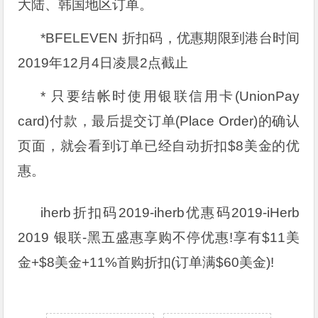
大陆、韩国地区订单。
*BFELEVEN 折扣码，优惠期限到港台时间
2019年12月4日凌晨2点截止
* 只要结帐时使用银联信用卡(UnionPay
card)付款，最后提交订单(Place Order)的确认
页面，就会看到订单已经自动折扣$8美金的优
惠。
iherb折扣码2019-iherb优惠码2019-iHerb
2019 银联-黑五盛惠享购不停优惠!享有$11美
金+$8美金+11%首购折扣(订单满$60美金)!