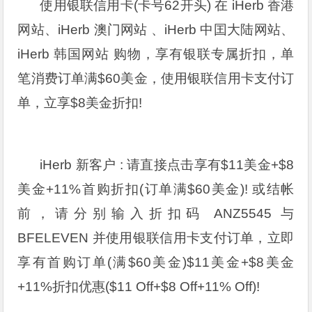
使用银联信用卡(卡号62开头) 在 iHerb 香港
网站、iHerb 澳门网站 、iHerb 中囯大陆网站、
iHerb 韩国网站 购物，享有银联专属折扣，单
笔消费订单满$60美金，使用银联信用卡支付订
单，立享$8美金折扣!
iHerb 新客户 : 请直接点击享有$11美金+$8
美金+11%首购折扣(订单满$60美金)! 或结帐
前，请分别输入折扣码 ANZ5545 与
BFELEVEN 并使用银联信用卡支付订单，立即
享有首购订单(满$60美金)$11美金+$8美金
+11%折扣优惠($11 Off+$8 Off+11% Off)!