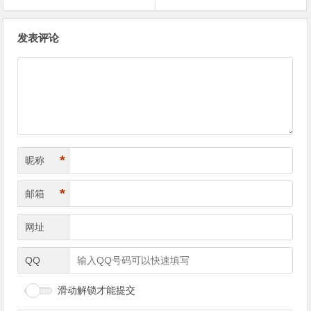
文
发表评论
章
导
航
*
昵称
*
邮箱
网址
QQ
滑动解锁才能提交