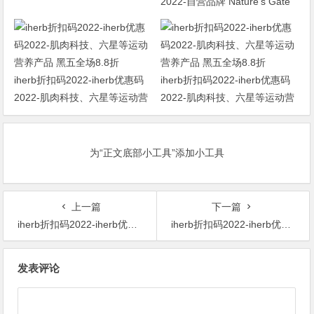
月iherb优惠活动
2022-自营品牌 Nature’s Gate
天然之扉 洗护用品 全场8折+额
外9.5折
iherb折扣码2022-iherb优惠码
iherb折扣码2022-iherb优惠码
2022-肌肉科技、六星等运动营
2022-肌肉科技、六星等运动营
养产品 黑五全场8.8折
养产品 黑五全场8.8折
为“正文底部小工具”添加小工具
上一篇
下一篇
iherb折扣码2022-iherb优惠码2022-iHerb 自有品牌 Sierra Fit & HealthyBiom 75折优惠
iherb折扣码2022-iherb优惠码2022-精选 Solaray 营养补剂 8.5折+满$60享9.4折+支付宝支付满减20元！
文
发表评论
章
导
航