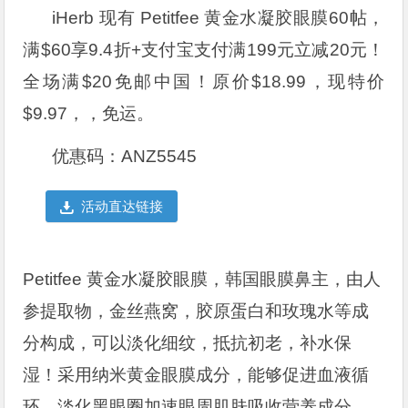
iHerb 现有 Petitfee 黄金水凝胶眼膜60帖，
满$60享9.4折+支付宝支付满199元立减20元！
全场满$20免邮中国！原价$18.99，现特价
$9.97，，免运。
优惠码：ANZ5545
活动直达链接
Petitfee 黄金水凝胶眼膜，韩国眼膜鼻主，由人
参提取物，金丝燕窝，胶原蛋白和玫瑰水等成
分构成，可以淡化细纹，抵抗初老，补水保
湿！采用纳米黄金眼膜成分，能够促进血液循
环，淡化黑眼圈加速眼周肌肤吸收营养成分。