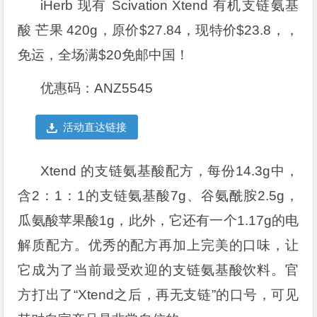
iHerb 现有 Scivation Xtend 有机支链氨基
酸 芒果 420g，原价$27.84，现特价$23.8，，
免运，全场满$20免邮中国！
优惠码：ANZ5545
活动直达链接
Xtend 的支链氨基酸配方，每份14.3g中，
含2：1：1的支链氨基酸7g、谷氨酰胺2.5g，
瓜氨酸苹果酸1g，此外，它还有一个1.17g的电
解质配方。优秀的配方再加上完美的口味，让
它成为了当前最受欢迎的支链氨基酸饮料。官
方打出了“Xtend之后，再无支链”的口号，可见