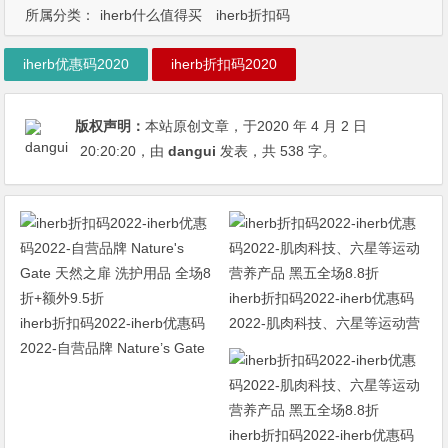
所属分类：
iherb什么值得买
iherb折扣码
iherb优惠码2020
iherb折扣码2020
版权声明：
本站原创文章，于2020 年 4 月 2 日
20:20:20
，由
dangui
发表，共 538 字。
iherb折扣码2022-iherb优惠码
iherb折扣码2022-iherb优惠码
2022-肌肉科技、六星等运动营
2022-自营品牌 Nature’s Gate
养产品 黑五全场8.8折
天然之扉 洗护用品 全场8折+额
外9.5折
iherb折扣码2022-iherb优惠码