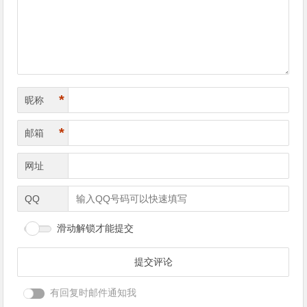
导
航
*
昵称
*
邮箱
网址
QQ
滑动解锁才能提交
有回复时邮件通知我