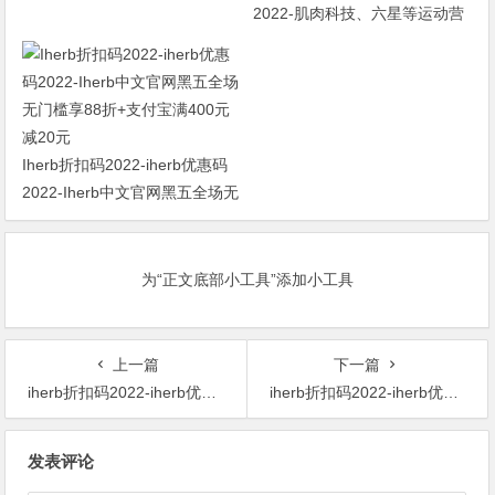
2022-肌肉科技、六星等运动营
养产品 黑五全场8.8折
Iherb折扣码2022-iherb优惠码
2022-Iherb中文官网黑五全场无
门槛享88折+支付宝满400元减
20元
为“正文底部小工具”添加小工具
上一篇
下一篇
iherb折扣码2022-iherb优惠码2022-Traditional Medicinals 催乳茶 不含咖啡因 28g*16包 $4.32 原价$5.33 19% OFF
iherb折扣码2022-iherb优惠码2022-精选 MusclePharm 健身补剂专场 低至8.5折+满额9折+支付宝再减10元
文
发表评论
章