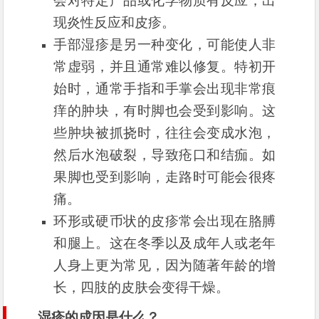
会对特定产品或化学物质有反应，出
现炎性反应和皮疹。
手部湿疹是另一种变化，可能使人非
常虚弱，并且通常难以修复。特初开
始时，通常手指和手掌会出现非常痕
痒的肿块，有时脚也会受到影响。这
些肿块被抓挠时，往往会变成水泡，
然后水泡破裂，导致疮口和结痂。如
果脚也受到影响，走路时可能会很疼
痛。
环形或硬币状的皮疹常会出现在胳膊
和腿上。这在冬季以及成年人或老年
人身上更为常见，因为随著年龄的增
长，四肢的皮肤会变得干燥。
湿疹的成因是什么？