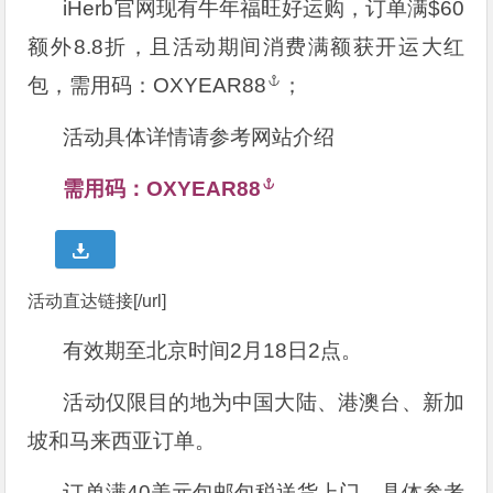
iHerb官网现有牛年福旺好运购，订单满$60
额外8.8折，且活动期间消费满额获开运大红
包，需用码：
OXYEAR88
；
活动具体详情请参考网站介绍
需用码：
OXYEAR88
活动直达链接[/url]
有效期至北京时间2月18日2点。
活动仅限目的地为中国大陆、港澳台、新加
坡和马来西亚订单。
订单满40美元包邮包税送货上门，具体参考