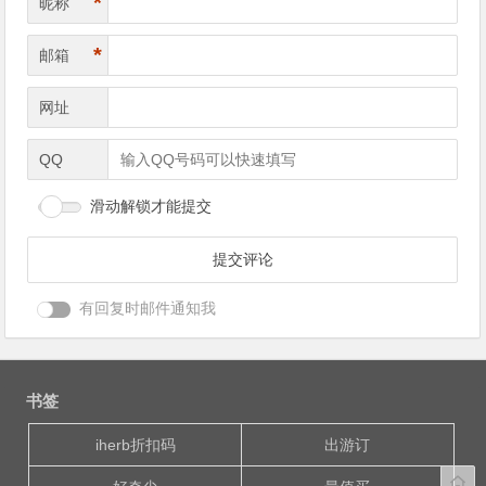
*
昵称
*
邮箱
网址
QQ
滑动解锁才能提交
有回复时邮件通知我
书签
iherb折扣码
出游订