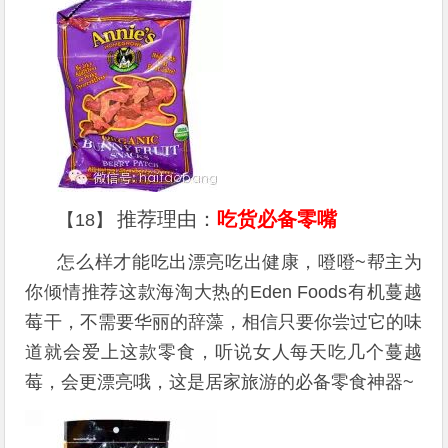
推荐理由：
吃货必备零嘴
【18】
怎么样才能吃出漂亮吃出健康，噔噔~帮主为
你倾情推荐这款海淘大热的Eden Foods有机蔓越
莓干，不需要华丽的辞藻，相信只要你尝过它的味
道就会爱上这款零食，听说女人每天吃几个蔓越
莓，会更漂亮哦，这是居家旅游的必备零食神器~