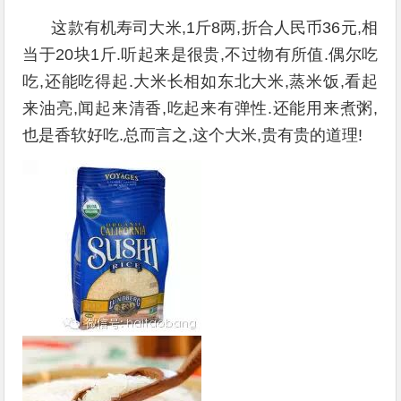
这款有机寿司大米,1斤8两,折合人民币36元,相
当于20块1斤.听起来是很贵,不过物有所值.偶尔吃
吃,还能吃得起.大米长相如东北大米,蒸米饭,看起
来油亮,闻起来清香,吃起来有弹性.还能用来煮粥,
也是香软好吃.总而言之,这个大米,贵有贵的道理!