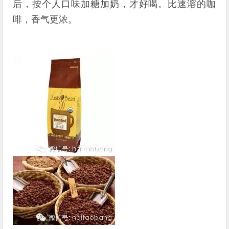
后，按个人口味加糖加奶，才好喝。比速溶的咖
啡，香气更浓。