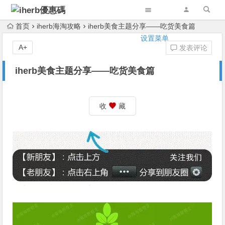
首页
iherb海淘攻略
iherb美食主题分享——吃货美食篇
设置菜单
A+
发表评论
iherb美食主题分享——吃货美食篇
收
藏