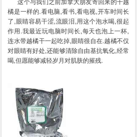
这个与我们之前加拿大朋友寄回来的干越
橘是一样的.看电脑,看书,看电视,开车时间长
了,眼睛容易干涩,流眼泪,用这个泡水喝,很起
作用.我最近玩电脑时间长,每天也泡上一杯,
连水带越橘干一起吃掉,眼睛很自在.越橘不仅
对眼睛有好处,还能够清除自由基抗氧化,经常
喝,但愿能够减轻岁月对肌肤的摧残.