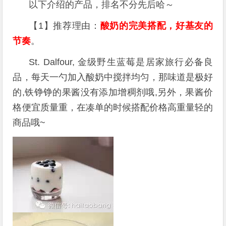
以下介绍的产品，排名不分先后哈～
【1】推荐理由：
酸奶的完美搭配，好基友的
节奏
。
St. Dalfour, 金级野生蓝莓是居家旅行必备良
品，每天一勺加入酸奶中搅拌均匀，那味道是极好
的,铁铮铮的果酱没有添加增稠剂哦,另外，果酱价
格便宜质量重，在凑单的时候搭配价格高重量轻的
商品哦~