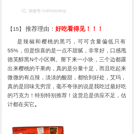
推荐理由：
好吃看得见！！！
【15】
是辣椒和樱桃的黑巧，可可含量偏低只有
55%，但是惊喜的是一点不甜腻，非常好，口感甩
德芙醇黑N个小区啊。掰下来一小块，三个边都露
出来樱桃的干果肉，真的是分量十足，而且吃起来
微微的有点辣，淡淡的酸甜，都恰到好处，艾玛，
真的是回味无穷涅，毫不夸张的说是我吃过最好吃
的巧克力！特别特别推荐！这货总是供应不足，估
计都在买它
。