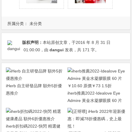
所属分类：
未分类
版权声明：
本站原创文章，于2016 年 8 月 31 日
01:00:00
，由
dangui
发表，共 171 字。
iHerb 自主研發品牌 額外5折優
惠推介
iherb推薦2022-Idealove Eye
Admire 黃金水凝膠眼膜 60 片
￥10.60 原價￥73 1.5折
iherb折扣碼2022-快閃 精選健