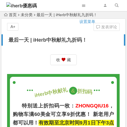
首页
未分类
最后一天 | iHerb中秋献礼九折码！
设置菜单
A+
发表评论
最后一天 | iHerb中秋献礼九折码！
收
藏
iHerb中秋献礼 
&
折扣码
特别送上折扣码一枚：
ZHONGQIU16
，
购物车满60美金可立享9折优惠！ 新老用户
都可以用！
有效期至北京时间9月1日下午3点