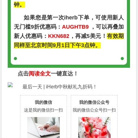
钟。
如果您是第一次iherb下单，可使用新人
无门槛9折优惠码：
AUGHTB9
，可以再叠加
新人优惠码：
KKN682
，再减5美元！
有效期
同样至北京时间9月1日下午3点钟。
点击
阅读全文
一键直达！
我的微信
我的微信公众号
这是我的微信扫一扫
我的微信公众号扫一扫