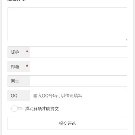
章
导
航
*
昵称
*
邮箱
网址
QQ
滑动解锁才能提交