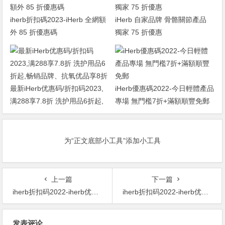
iherb折扣碼2023-iHerb 全網額
iHerb 自家品牌 骨骼關節產品
外 85 折優惠碼
獨家 75 折優惠
最新iHerb优惠码/折扣码2023,
iHerb優惠碼2022-今日輕體產品
满288享7.8折 洗护用品6折起,
專場 無門檻7折+滿額順豐免郵
畅销品牌、抗氧优品享8折
为“正文底部小工具”添加小工具
上一篇
下一篇
iherb折扣码2022-iherb优惠码2022-10月份iherb银联返现优惠 满500元返现10%且可叠加iherb优惠码
iherb折扣码2022-iherb优惠码2022-精选 维生素畅销单品 5折起
文
发表评论