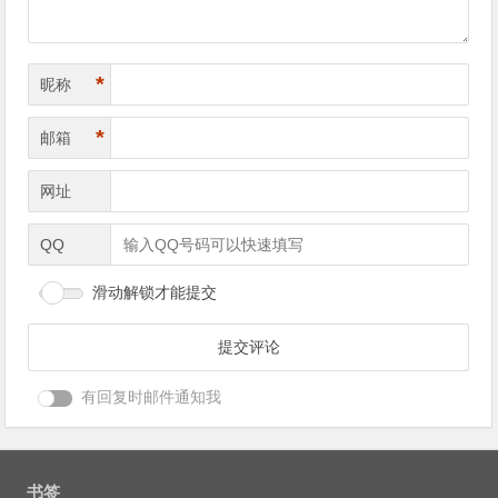
*
昵称
*
邮箱
网址
QQ
滑动解锁才能提交
有回复时邮件通知我
书签