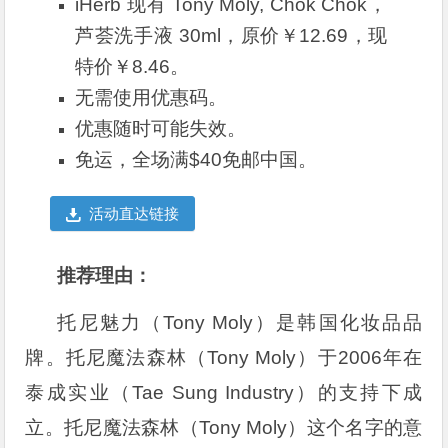
iHerb 现有 Tony Moly, Chok Chok，
芦荟洗手液 30ml，原价￥12.69，现
特价￥8.46。
无需使用优惠码。
优惠随时可能失效。
免运，全场满$40免邮中国。
活动直达链接
推荐理由：
托尼魅力（Tony Moly）是韩国化妆品品
牌。托尼魔法森林（Tony Moly）于2006年在
泰成实业（Tae Sung Industry）的支持下成
立。托尼魔法森林（Tony Moly）这个名字的意