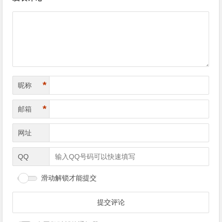
章
导
航
*
昵称
*
邮箱
网址
QQ
滑动解锁才能提交