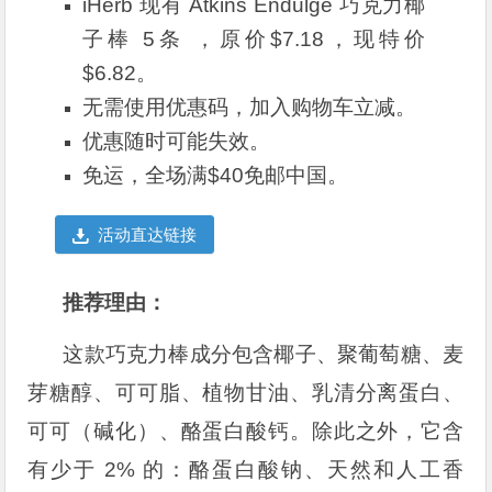
iHerb 现有 Atkins Endulge 巧克力椰
子棒 5条 ，原价$7.18，现特价
$6.82。
无需使用优惠码，加入购物车立减。
优惠随时可能失效。
免运，全场满$40免邮中国。
活动直达链接
推荐理由：
这款巧克力棒成分包含椰子、聚葡萄糖、麦
芽糖醇、可可脂、植物甘油、乳清分离蛋白、
可可（碱化）、酪蛋白酸钙。除此之外，它含
有少于 2% 的：酪蛋白酸钠、天然和人工香