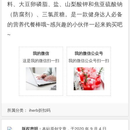
料、大豆卵磷脂、盐、山梨酸钾和焦亚硫酸钠
（防腐剂）、三氯蔗糖。是一款健身达人必备
的营养代餐棒哦~感兴趣的小伙伴一起来购买吧
~
我的微信
我的微信公众号
这是我的微信扫一扫
我的微信公众号扫一扫
所属分类：
iherb折扣码
版权声明：
本站原创文章，于2020 年 9 月 4 日