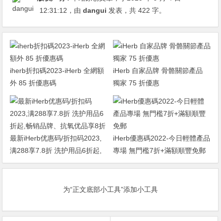
12:31:12
，由
dangui
发表，共 422 字。
iherb折扣碼2023-iHerb 全網額
iHerb 自家品牌 骨骼關節產品
外 85 折優惠碼
獨家 75 折優惠
最新iHerb优惠码/折扣码2023,
iHerb優惠碼2022-今日輕體產品
满288享7.8折 洗护用品6折起,
專場 無門檻7折+滿額順豐免郵
畅销品牌、抗氧优品享8折
为“正文底部小工具”添加小工具