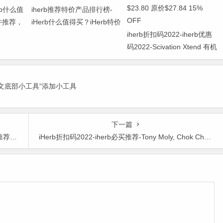
erb什么值
iherb推荐特价产品排行榜-
件推荐，
iHerb什么值得买？iHerb特价
产品整理与推荐！
iherb折扣码2022-iherb优惠
码2022-Scivation Xtend 有机
支链氨基酸 芒果 420g
$23.80 原价$27.84 15%
OFF
正文底部小工具”添加小工具
下一篇
你选！
iHerb折扣码2022-iherb必买推荐-Tony Moly, Chok Chok，芦荟洗手液 30ml ￥8.46 原价￥12.69 33% OFF