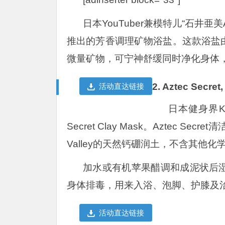
日本YouTuber兼模特儿“石井亜美A
推出的芳香调理矿物浴盐。这款浴盐
微量矿物，可宁神舒缓同时净化身体
2. Aztec Se
活动直达链接
日本健身界K
Secret Clay Mask。Aztec S
Valley的天然钙硼润土，不含其他
加水或有机苹果醋调和成泥状后
身体排毒，用来入浴、泡脚、护膝及治
活动直达链接