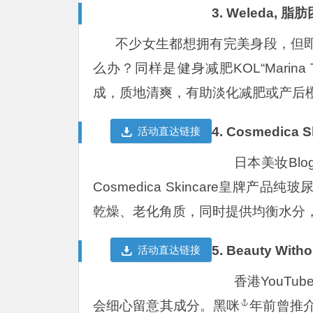
3. Weleda
不少女生都想拥有完美身段，但
么办？同样是健身减肥KOL“Marina 
成，质地清爽，有助淡化减肥或产后
4. Cosmedic
活动直达链接
日本美妆Blog
Cosmedica Skincare皇
乾燥、老化角质，同时提供均衡水分，
5. Beauty Wi
活动直达链接
香港YouT
会细心留意其成分。
黑咪
年前曾推介B