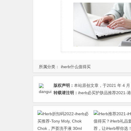
所属分类：
iherb什么值得买
版权声明：
本站原创文章，于2021 年 4 月 
转载请注明：
iherb必买护肤品推荐2021-港台