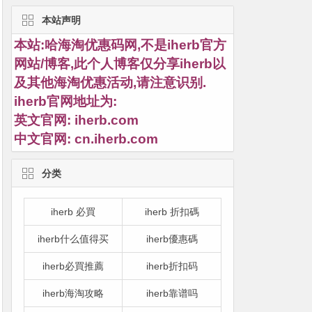
本站声明
本站:哈海淘优惠码网,不是iherb官方
网站/博客,此个人博客仅分享iherb以
及其他海淘优惠活动,请注意识别.
iherb官网地址为:
英文官网:
iherb.com
中文官网:
cn.iherb.com
分类
iherb 必買
iherb 折扣碼
iherb什么值得买
iherb優惠碼
iherb必買推薦
iherb折扣码
iherb海淘攻略
iherb靠谱吗