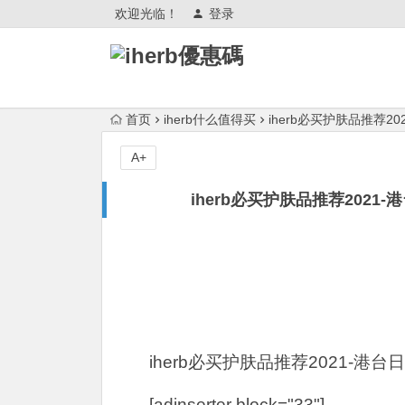
欢迎光临！
登录
首页
iherb什么值得买
iherb必买护肤品推荐202
A+
iherb必买护肤品推荐2021-港
iherb必买护肤品推荐2021-港台日Y
[adinserter block="33"]