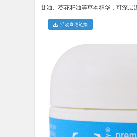
甘油、葵花籽油等草本精华，可深层
活动直达链接