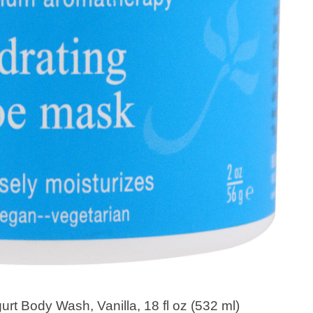
urt Body Wash, Vanilla, 18 fl oz (532 ml)